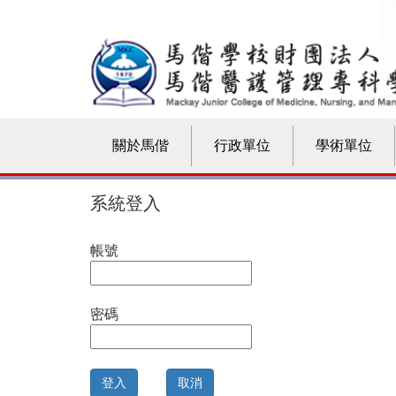
關於馬偕
行政單位
學術單位
系統登入
帳號
密碼