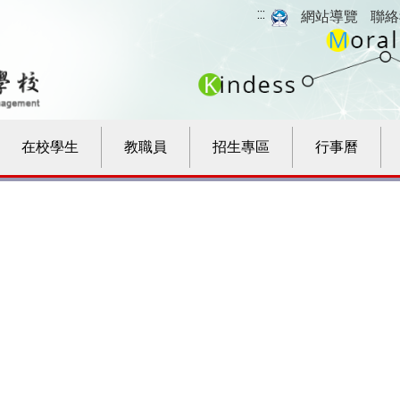
:::
網站導覽
聯絡
在校學生
教職員
招生專區
行事曆