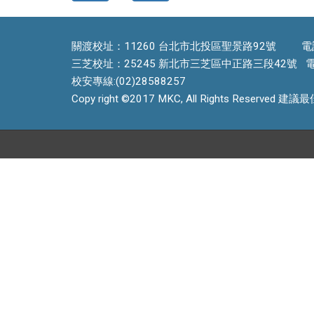
關渡校址：11260 台北市北投區聖景路92號 電話：
三芝校址：25245 新北市三芝區中正路三段42號 電話：
校安專線:(02)28588257
Copy right ©2017 MKC, All Rights Reserved