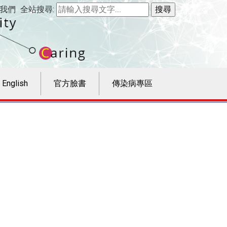
我們
全站搜尋:
English
官方臉書
傳染病專區